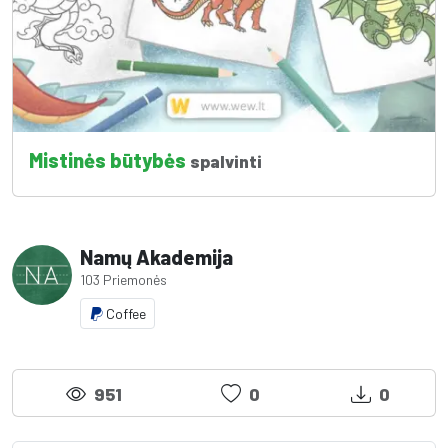
Mistinės būtybės
spalvinti
Namų Akademija
103 Priemonės
Coffee
951
0
0