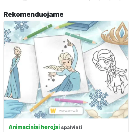
Rekomenduojame
Animaciniai herojai
spalvinti