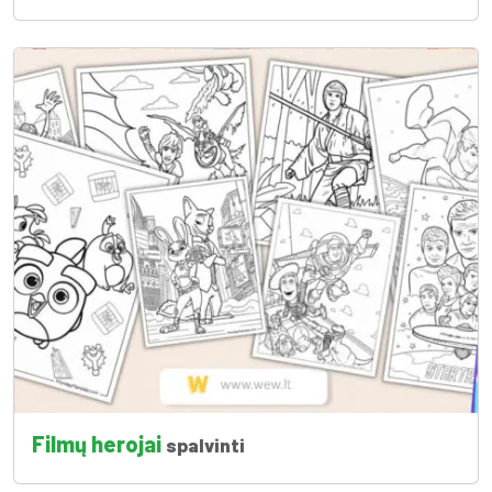
Filmų herojai
spalvinti