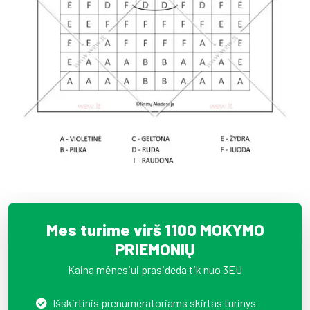
Mes turime virš 1100 MOKYMO
PRIEMONIŲ
Kaina mėnesiui prasideda tik nuo 3EU
Išskirtinis prenumeratoriams skirtas turinys