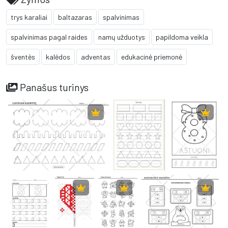
trys karaliai
baltazaras
spalvinimas
spalvinimas pagal raides
namų užduotys
papildoma veikla
šventės
kalėdos
adventas
edukacinė priemonė
Panašus turinys