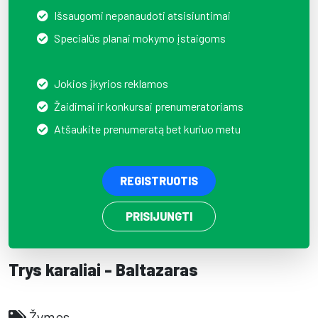
Išsaugomi nepanaudoti atsisiuntimai
Specialūs planai mokymo įstaigoms
Jokios įkyrios reklamos
Žaidimai ir konkursai prenumeratoriams
Atšaukite prenumeratą bet kuriuo metu
REGISTRUOTIS
PRISIJUNGTI
Trys karaliai - Baltazaras
Žymos