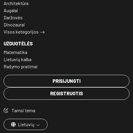
Architektūra
Augalai
Daržovės
Dinozaurai
Visos ketegorijos
UŽDUOTĖLĖS
Matematika
Lietuvių kalba
Rašymo pratimai
PRISIJUNGTI
REGISTRUOTIS
Tamsi tema
Lietuvių