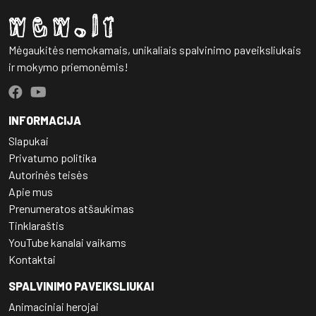
Mėgaukitės nemokamais, unikaliais spalvinimo paveiksliukais
ir mokymo priemonėmis!
INFORMACIJA
Slapukai
Privatumo politika
Autorinės teisės
Apie mus
Prenumeratos atšaukimas
Tinklaraštis
YouTube kanalai vaikams
Kontaktai
SPALVINIMO PAVEIKSLIUKAI
Animaciniai herojai