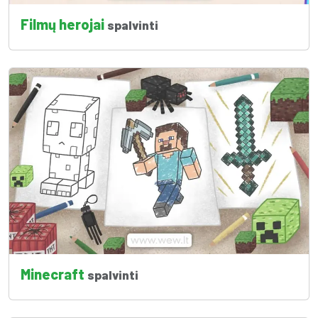
Filmų herojai
spalvinti
Minecraft
spalvinti