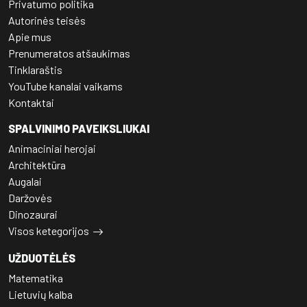
Privatumo politika
Autorinės teisės
Apie mus
Prenumeratos atšaukimas
Tinklaraštis
YouTube kanalai vaikams
Kontaktai
SPALVINIMO PAVEIKSLIUKAI
Animaciniai herojai
Architektūra
Augalai
Daržovės
Dinozaurai
Visos ketegorijos
UŽDUOTĖLĖS
Matematika
Lietuvių kalba