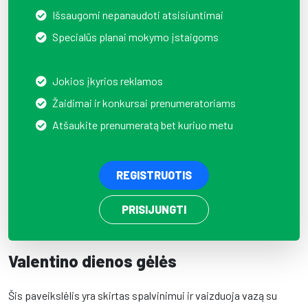
Išsaugomi nepanaudoti atsisiuntimai
Specialūs planai mokymo įstaigoms
Jokios įkyrios reklamos
Žaidimai ir konkursai prenumeratoriams
Atšaukite prenumeratą bet kuriuo metu
REGISTRUOTIS
PRISIJUNGTI
Valentino dienos gėlės
Šis paveikslėlis yra skirtas spalvinimui ir vaizduoja vazą su