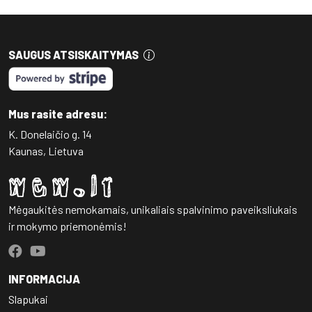
SAUGUS ATSISKAITYMAS
Mus rasite adresu:
K. Donelaičio g. 14
Kaunas, Lietuva
Mėgaukitės nemokamais, unikaliais spalvinimo paveiksliukais
ir mokymo priemonėmis!
INFORMACIJA
Slapukai