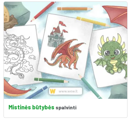
Mistinės būtybės
spalvinti