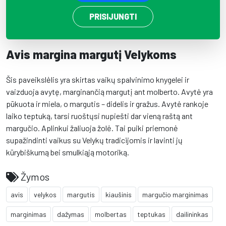
PRISIJUNGTI
Avis margina margutį Velykoms
Šis paveikslėlis yra skirtas vaikų spalvinimo knygelei ir
vaizduoja avytę, marginančią margutį ant molberto. Avytė yra
pūkuota ir miela, o margutis – didelis ir gražus. Avytė rankoje
laiko teptuką, tarsi ruoštųsi nupiešti dar vieną raštą ant
margučio. Aplinkui žaliuoja žolė. Tai puiki priemonė
supažindinti vaikus su Velykų tradicijomis ir lavinti jų
kūrybiškumą bei smulkiąją motoriką.
Žymos
avis
velykos
margutis
kiaušinis
margučio marginimas
marginimas
dažymas
molbertas
teptukas
dailininkas