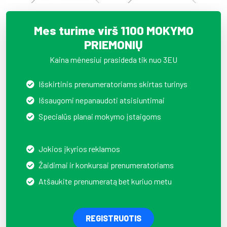
Mes turime virš 1100 MOKYMO
PRIEMONIŲ
Kaina mėnesiui prasideda tik nuo 3EU
Išskirtinis prenumeratoriams skirtas turinys
Išsaugomi nepanaudoti atsisiuntimai
Specialūs planai mokymo įstaigoms
Jokios įkyrios reklamos
Žaidimai ir konkursai prenumeratoriams
Atšaukite prenumeratą bet kuriuo metu
REGISTRUOTIS