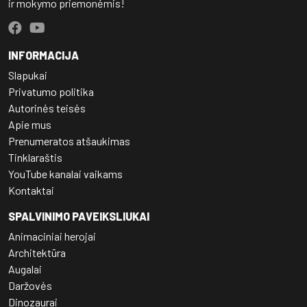
ir mokymo priemonėmis!
INFORMACIJA
Slapukai
Privatumo politika
Autorinės teisės
Apie mus
Prenumeratos atšaukimas
Tinklaraštis
YouTube kanalai vaikams
Kontaktai
SPALVINIMO PAVEIKSLIUKAI
Animaciniai herojai
Architektūra
Augalai
Daržovės
Dinozaurai