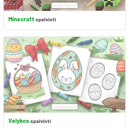
Minecraft
spalvinti
Velykos
spalvinti