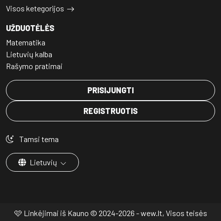
Visos ketegorijos
UŽDUOTĖLĖS
Matematika
Lietuvių kalba
Rašymo pratimai
PRISIJUNGTI
REGISTRUOTIS
Tamsi tema
Lietuvių
🩷 Linkėjimai iš Kauno © 2024-2026 - wew.lt, Visos teisės