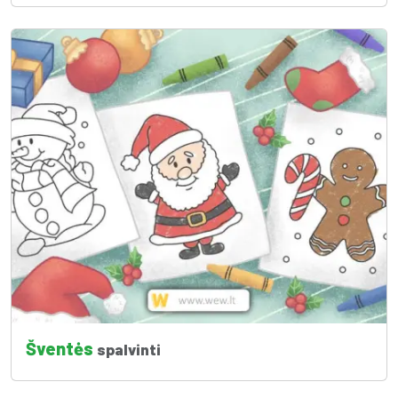
Šventės
spalvinti