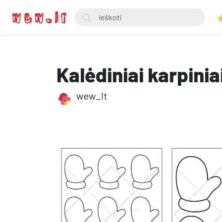
Kalėdiniai karpinia
wew_lt