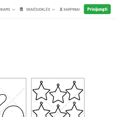
Prisijungti
AIKAMS
SKAIČIUOKLĖS
KARPINIAI