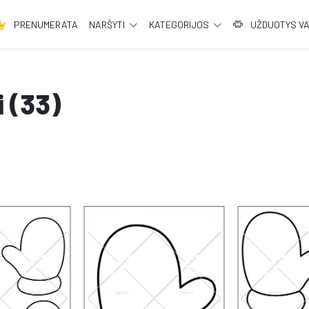
PRENUMERATA
NARŠYTI
KATEGORIJOS
UŽDUOTYS V
i (33)