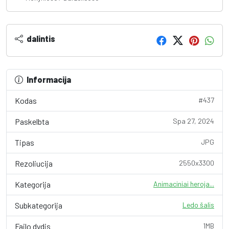
dalintis
Informacija
Kodas
#437
Paskelbta
Spa 27, 2024
Tipas
JPG
Rezoliucija
2550x3300
Kategorija
Animaciniai heroja...
Subkategorija
Ledo šalis
Failo dydis
1MB