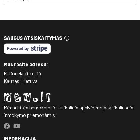
SAUGUS ATSISKAITYMAS
Mus rasite adresu:
K. Donelaičio g. 14
Kaunas, Lietuva
Mėgaukitės nemokamais, unikaliais spalvinimo paveiksliukais
ir mokymo priemonėmis!
INFORMACIJA