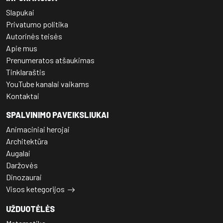
Slapukai
Privatumo politika
Autorinės teisės
Apie mus
Prenumeratos atšaukimas
Tinklaraštis
YouTube kanalai vaikams
Kontaktai
SPALVINIMO PAVEIKSLIUKAI
Animaciniai herojai
Architektūra
Augalai
Daržovės
Dinozaurai
Visos ketegorijos
UŽDUOTĖLĖS