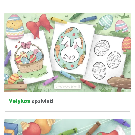
Velykos
spalvinti