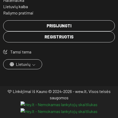
Matematika
Lietuvių kalba
Rašymo pratimai
PRISIJUNGTI
REGISTRUOTIS
Tamsi tema
Lietuvių
🩷 Linkėjimai iš Kauno © 2024-2026 - wew.lt, Visos teisės
saugomos