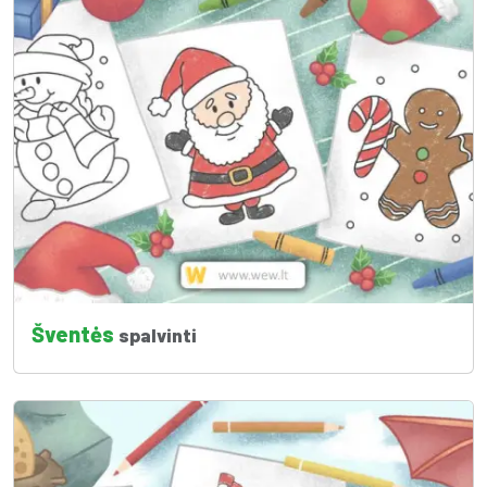
Šventės
spalvinti