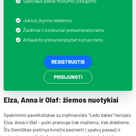
Specialūs planai mokymo įstaigoms
Jokios įkyrios reklamos
Žaidimai ir konkursai prenumeratoriams
Atšaukite prenumeratą bet kuriuo metu
REGISTRUOTIS
PRISIJUNGTI
Elza, Anna ir Olaf: žiemos nuotykiai
Spalvinimo paveiksliukas su mylimaisiais "Ledo šalies" herojais
Elsa, Anna ir Olaf – puiki pramoga tiek mažiems, tiek dideliems.
Šis žiemiškas piešinys kviečia pasinerti į spalvų pasaulį ir