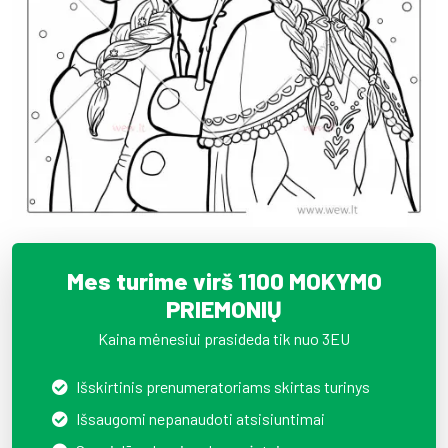
Mes turime virš 1100 MOKYMO
PRIEMONIŲ
Kaina mėnesiui prasideda tik nuo 3EU
Išskirtinis prenumeratoriams skirtas turinys
Išsaugomi nepanaudoti atsisiuntimai