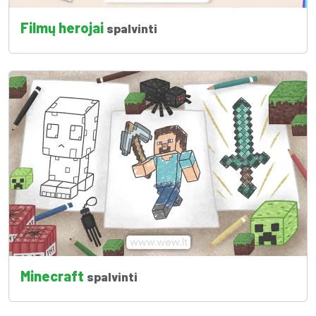
Filmų herojai
spalvinti
Minecraft
spalvinti