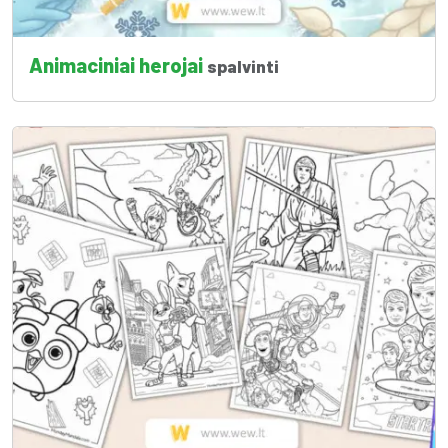
Animaciniai herojai
spalvinti