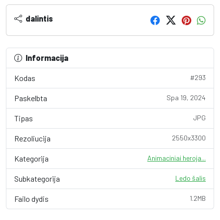
dalintis
Informacija
Kodas
#293
Paskelbta
Spa 19, 2024
Tipas
JPG
Rezoliucija
2550x3300
Kategorija
Animaciniai heroja...
Subkategorija
Ledo šalis
Failo dydis
1.2MB