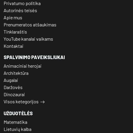
Privatumo politika
Autorinės teisės
Apie mus
Prenumeratos atšaukimas
Tinklaraštis
YouTube kanalai vaikams
Kontaktai
SPALVINIMO PAVEIKSLIUKAI
Animaciniai herojai
Architektūra
Augalai
Daržovės
Dinozaurai
Visos ketegorijos
UŽDUOTĖLĖS
Matematika
Lietuvių kalba