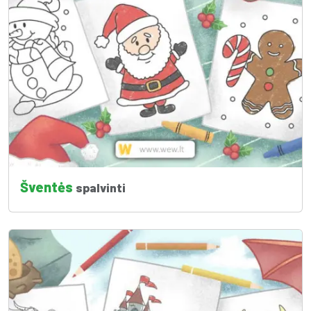
Šventės
spalvinti