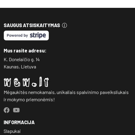
SAUGUS ATSISKAITYMAS
Mus rasite adresu:
K. Donelaičio g. 14
Kaunas, Lietuva
Mėgaukitės nemokamais, unikaliais spalvinimo paveiksliukais
ir mokymo priemonėmis!
INFORMACIJA
Slapukai