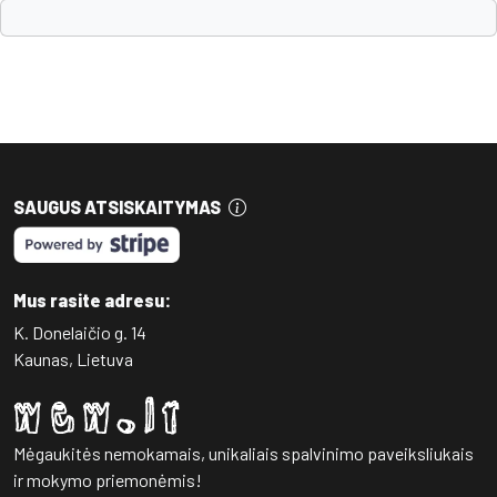
SAUGUS ATSISKAITYMAS
Mus rasite adresu:
K. Donelaičio g. 14
Kaunas, Lietuva
Mėgaukitės nemokamais, unikaliais spalvinimo paveiksliukais
ir mokymo priemonėmis!