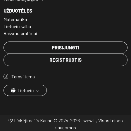
UŽDUOTĖLĖS
Matematika
Lietuvių kalba
Rašymo pratimai
PRISIJUNGTI
REGISTRUOTIS
Tamsi tema
Lietuvių
🩷 Linkėjimai iš Kauno © 2024-2026 - wew.lt, Visos teisės
saugomos