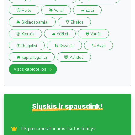
🐭 Pelės
🕷️ Vorai
🦔 Ežiai
🦇 Šikšnosparniai
🦒 Žirafos
🐷 Kiaulės
🐢 Vėžliai
🐸 Varlės
🦋 Drugeliai
🐍 Gyvatės
🐑 Avys
🐪 Kupranugariai
🐼 Pandos
Visos kategorijos
Siųskis ir spausdink!
Tik prenumeratoriams skirtas turinys