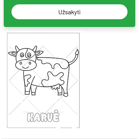
Užsakyti