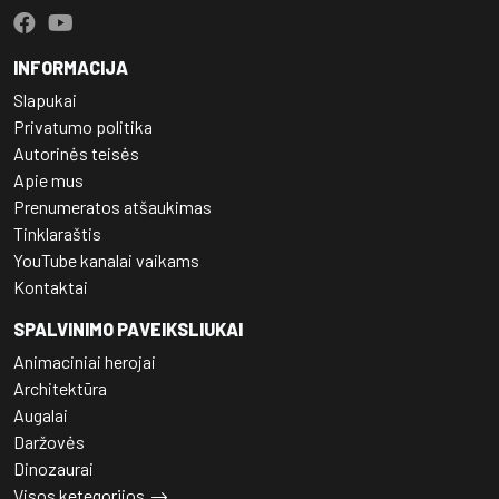
INFORMACIJA
Slapukai
Privatumo politika
Autorinės teisės
Apie mus
Prenumeratos atšaukimas
Tinklaraštis
YouTube kanalai vaikams
Kontaktai
SPALVINIMO PAVEIKSLIUKAI
Animaciniai herojai
Architektūra
Augalai
Daržovės
Dinozaurai
Visos ketegorijos