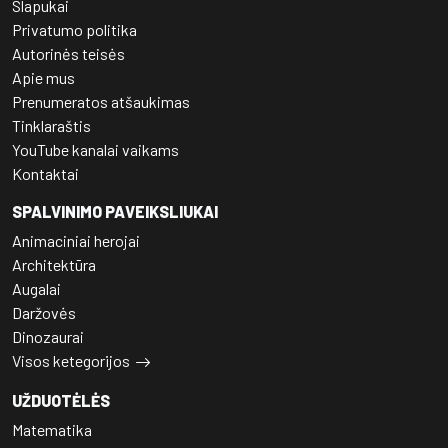
Slapukai
Privatumo politika
Autorinės teisės
Apie mus
Prenumeratos atšaukimas
Tinklaraštis
YouTube kanalai vaikams
Kontaktai
SPALVINIMO PAVEIKSLIUKAI
Animaciniai herojai
Architektūra
Augalai
Daržovės
Dinozaurai
Visos ketegorijos
UŽDUOTĖLĖS
Matematika