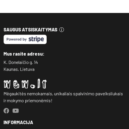
SAUGUS ATSISKAITYMAS
Mus rasite adresu:
K. Donelaičio g. 14
Kaunas, Lietuva
Mėgaukitės nemokamais, unikaliais spalvinimo paveiksliukais
ir mokymo priemonėmis!
INFORMACIJA