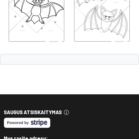
SAUGUS ATSISKAITYMAS
Mus rasite adresu: