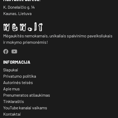
K. Donelaičio g. 14
Kaunas, Lietuva
Mėgaukitės nemokamais, unikaliais spalvinimo paveiksliukais
ir mokymo priemonėmis!
INFORMACIJA
Slapukai
Privatumo politika
Autorinės teisės
Apie mus
Prenumeratos atšaukimas
Tinklaraštis
YouTube kanalai vaikams
Kontaktai