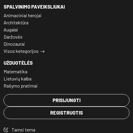
SPALVINIMO PAVEIKSLIUKAI
Animaciniai herojai
Architektūra
Augalai
Daržovės
Dinozaurai
Visos ketegorijos
UŽDUOTĖLĖS
Matematika
Lietuvių kalba
Rašymo pratimai
PRISIJUNGTI
REGISTRUOTIS
Tamsi tema