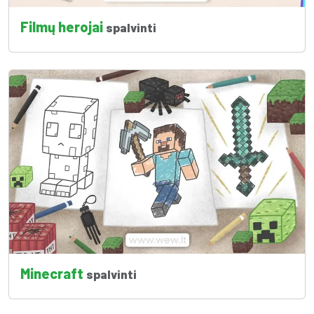
Filmų herojai
spalvinti
Minecraft
spalvinti