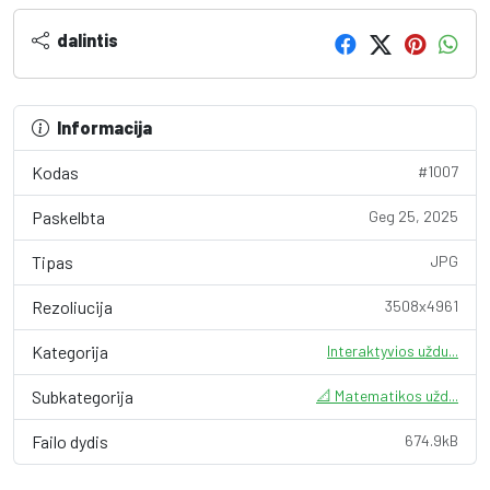
dalintis
Informacija
Kodas
#1007
Paskelbta
Geg 25, 2025
Tipas
JPG
Rezoliucija
3508x4961
Kategorija
Interaktyvios uždu...
Subkategorija
📐 Matematikos užd...
Failo dydis
674.9kB