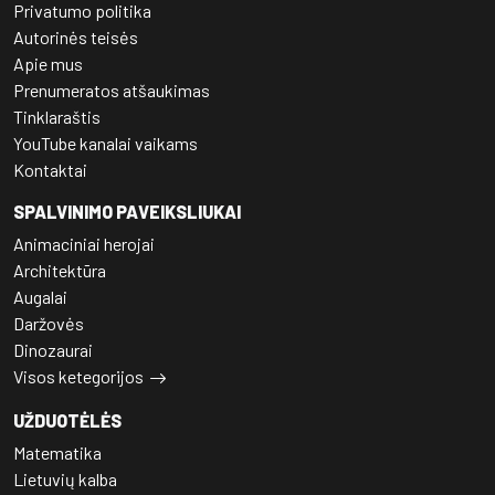
Privatumo politika
Autorinės teisės
Apie mus
Prenumeratos atšaukimas
Tinklaraštis
YouTube kanalai vaikams
Kontaktai
SPALVINIMO PAVEIKSLIUKAI
Animaciniai herojai
Architektūra
Augalai
Daržovės
Dinozaurai
Visos ketegorijos
UŽDUOTĖLĖS
Matematika
Lietuvių kalba