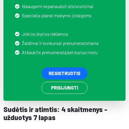
Išsaugomi nepanaudoti atsisiuntimai
Specialūs planai mokymo įstaigoms
Jokios įkyrios reklamos
Žaidimai ir konkursai prenumeratoriams
Atšaukite prenumeratą bet kuriuo metu
REGISTRUOTIS
PRISIJUNGTI
Sudėtis ir atimtis: 4 skaitmenys -
užduotys 7 lapas