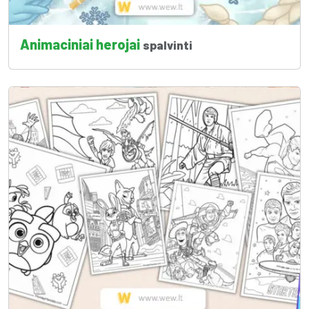
Animaciniai herojai
spalvinti