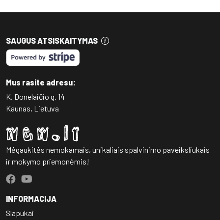
SAUGUS ATSISKAITYMAS
Mus rasite adresu:
K. Donelaičio g. 14
Kaunas, Lietuva
Mėgaukitės nemokamais, unikaliais spalvinimo paveiksliukais
ir mokymo priemonėmis!
INFORMACIJA
Slapukai