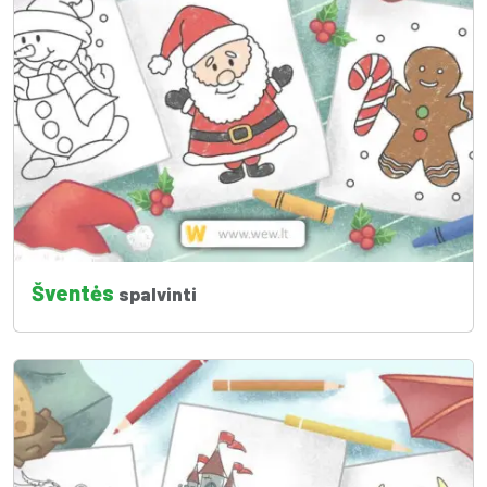
Šventės
spalvinti