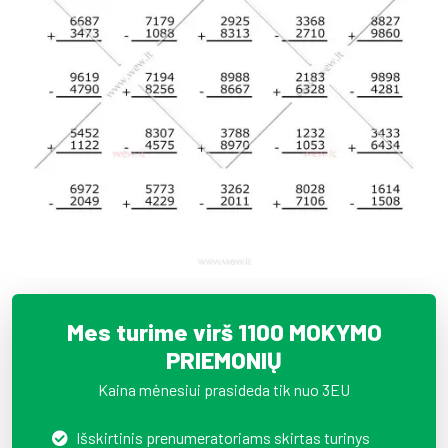
Mes turime virš 1100 MOKYMO
PRIEMONIŲ
Kaina mėnesiui prasideda tik nuo 3EU
Išskirtinis prenumeratoriams skirtas turinys