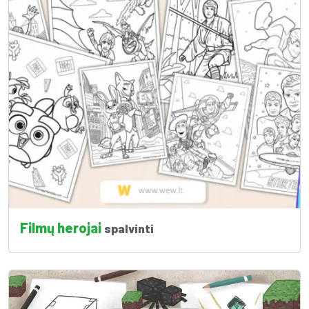
Filmų herojai
spalvinti