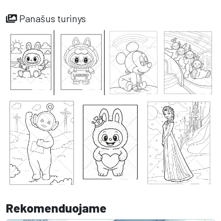
Panašus turinys
Rekomenduojame