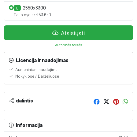
2550x3300
L
Failo dydis: 453.6kB
Atsisiųsti
Autorinės teisės
Licencija ir naudojimas
Asmeniniam naudojimui
Mokyklose / Darželiuose
dalintis
Informacija