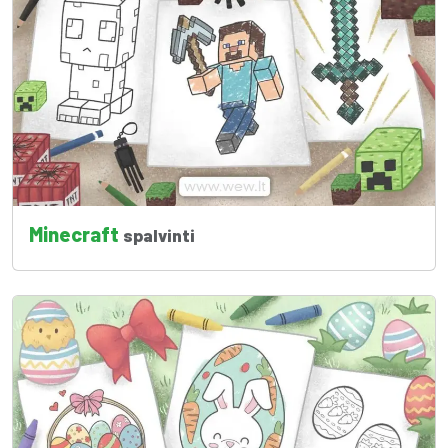
Minecraft
spalvinti