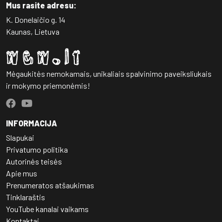
Mus rasite adresu:
K. Donelaičio g. 14
Kaunas, Lietuva
Mėgaukitės nemokamais, unikaliais spalvinimo paveiksliukais
ir mokymo priemonėmis!
INFORMACIJA
Slapukai
Privatumo politika
Autorinės teisės
Apie mus
Prenumeratos atšaukimas
Tinklaraštis
YouTube kanalai vaikams
Kontaktai