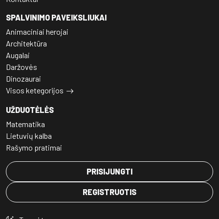
SPALVINIMO PAVEIKSLIUKAI
Animaciniai herojai
Architektūra
Augalai
Daržovės
Dinozaurai
Visos ketegorijos
UŽDUOTĖLĖS
Matematika
Lietuvių kalba
Rašymo pratimai
PRISIJUNGTI
REGISTRUOTIS