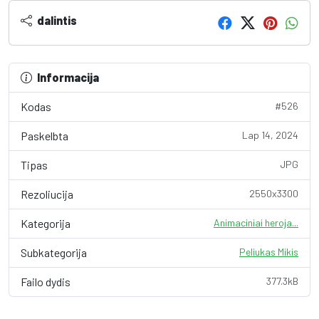
dalintis
Informacija
Kodas
#526
Paskelbta
Lap 14, 2024
Tipas
JPG
Rezoliucija
2550x3300
Kategorija
Animaciniai heroja...
Subkategorija
Peliukas Mikis
Failo dydis
377.3kB