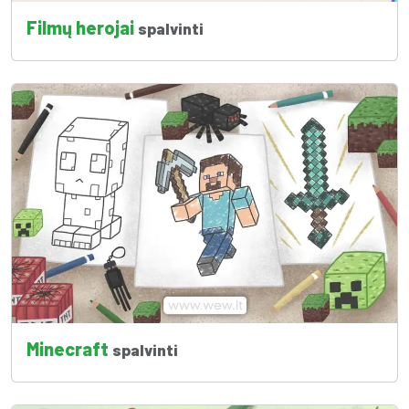
Filmų herojai
spalvinti
Minecraft
spalvinti