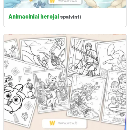
Animaciniai herojai
spalvinti