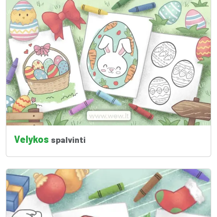
Velykos
spalvinti