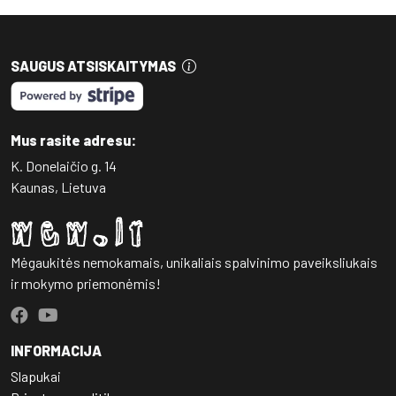
SAUGUS ATSISKAITYMAS
Mus rasite adresu:
K. Donelaičio g. 14
Kaunas, Lietuva
Mėgaukitės nemokamais, unikaliais spalvinimo paveiksliukais
ir mokymo priemonėmis!
INFORMACIJA
Slapukai