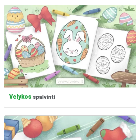
Velykos
spalvinti