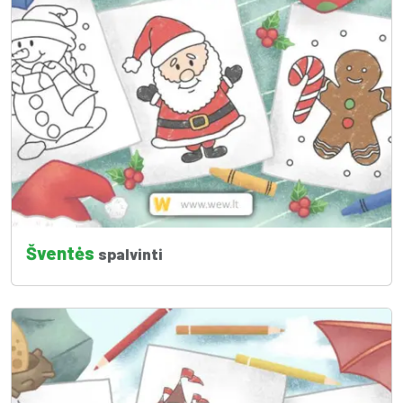
Šventės
spalvinti