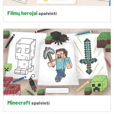
Filmų herojai
spalvinti
Minecraft
spalvinti