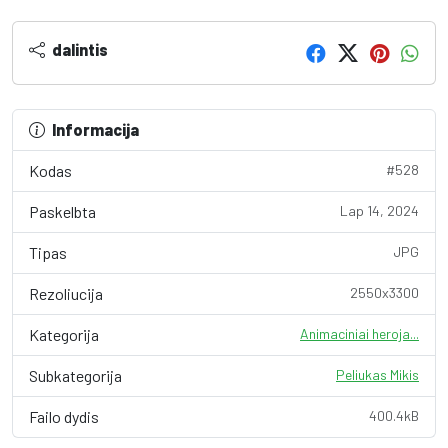
dalintis
Informacija
Kodas
#528
Paskelbta
Lap 14, 2024
Tipas
JPG
Rezoliucija
2550x3300
Kategorija
Animaciniai heroja...
Subkategorija
Peliukas Mikis
Failo dydis
400.4kB