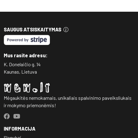
SAUGUS ATSISKAITYMAS
Mus rasite adresu:
K. Donelaičio g. 14
Kaunas, Lietuva
Mėgaukitės nemokamais, unikaliais spalvinimo paveiksliukais
ir mokymo priemonėmis!
INFORMACIJA
Slapukai