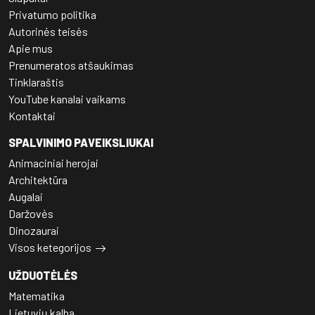
Privatumo politika
Autorinės teisės
Apie mus
Prenumeratos atšaukimas
Tinklaraštis
YouTube kanalai vaikams
Kontaktai
SPALVINIMO PAVEIKSLIUKAI
Animaciniai herojai
Architektūra
Augalai
Daržovės
Dinozaurai
Visos ketegorijos
UŽDUOTĖLĖS
Matematika
Lietuvių kalba