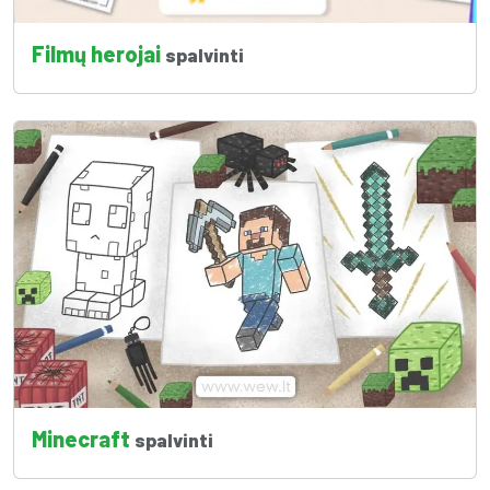
Filmų herojai
spalvinti
Minecraft
spalvinti