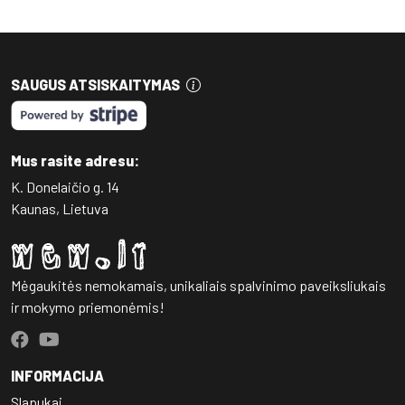
SAUGUS ATSISKAITYMAS
Mus rasite adresu:
K. Donelaičio g. 14
Kaunas, Lietuva
Mėgaukitės nemokamais, unikaliais spalvinimo paveiksliukais
ir mokymo priemonėmis!
INFORMACIJA
Slapukai