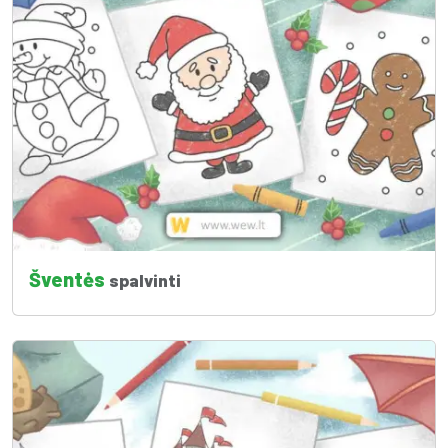
Šventės
spalvinti