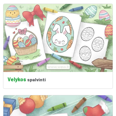
Velykos
spalvinti