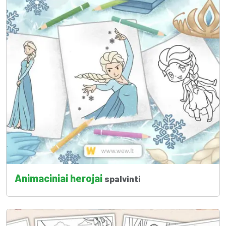
Animaciniai herojai
spalvinti