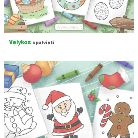
Velykos
spalvinti