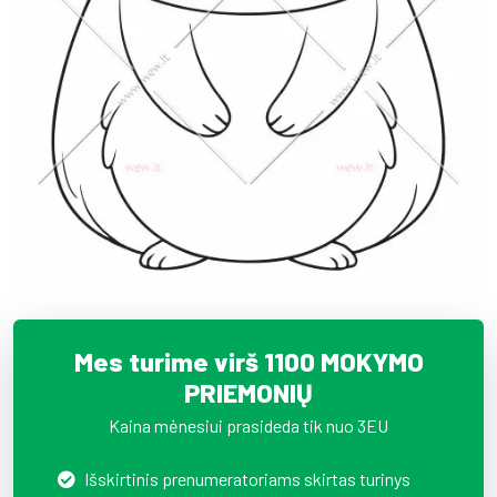
Mes turime virš 1100 MOKYMO
PRIEMONIŲ
Kaina mėnesiui prasideda tik nuo 3EU
Išskirtinis prenumeratoriams skirtas turinys