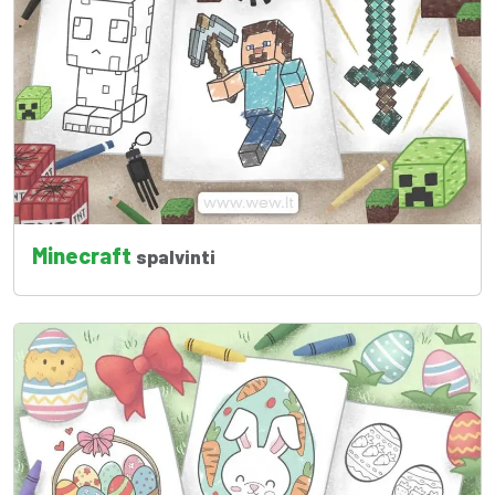
Minecraft
spalvinti