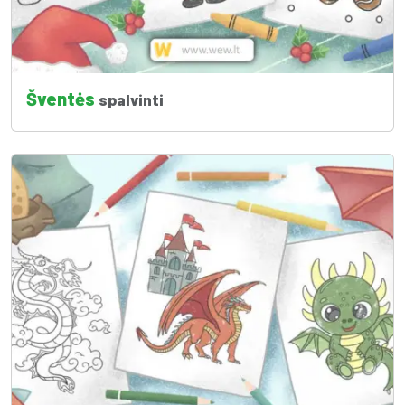
Šventės
spalvinti