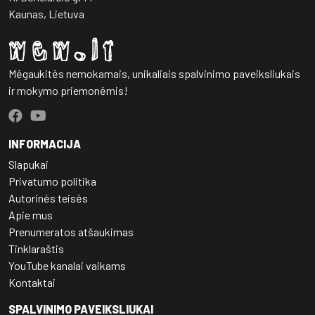
Kaunas, Lietuva
Mėgaukitės nemokamais, unikaliais spalvinimo paveiksliukais
ir mokymo priemonėmis!
INFORMACIJA
Slapukai
Privatumo politika
Autorinės teisės
Apie mus
Prenumeratos atšaukimas
Tinklaraštis
YouTube kanalai vaikams
Kontaktai
SPALVINIMO PAVEIKSLIUKAI