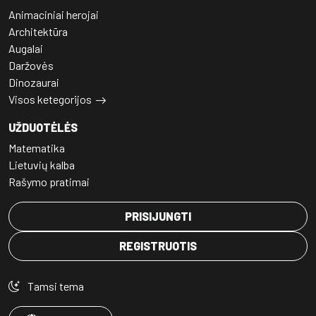
Animaciniai herojai
Architektūra
Augalai
Daržovės
Dinozaurai
Visos ketegorijos
UŽDUOTĖLĖS
Matematika
Lietuvių kalba
Rašymo pratimai
PRISIJUNGTI
REGISTRUOTIS
Tamsi tema