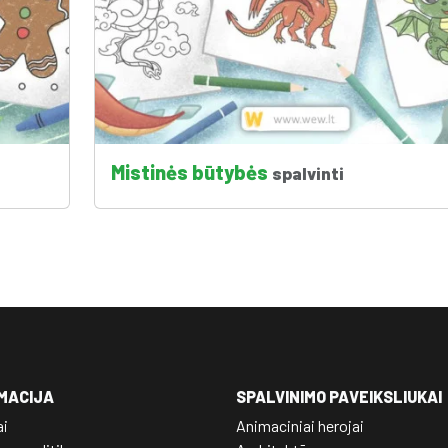
Mistinės būtybės
spalvinti
MACIJA
SPALVINIMO PAVEIKSLIUKAI
ai
Animaciniai herojai