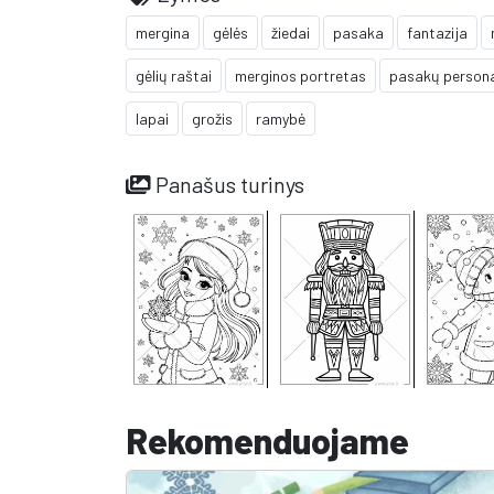
mergina
gėlės
žiedai
pasaka
fantazija
gėlių raštai
merginos portretas
pasakų person
lapai
grožis
ramybė
Panašus turinys
Rekomenduojame