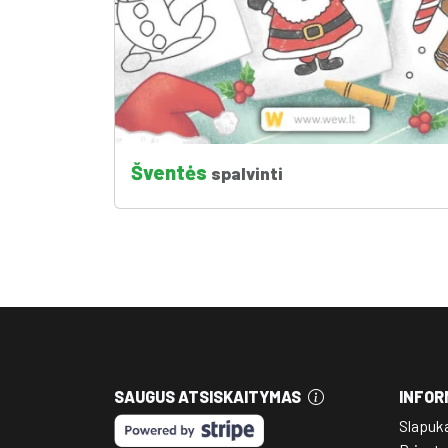
Šventės
spalvinti
SAUGUS ATSISKAITYMAS
INFOR
Slapuk