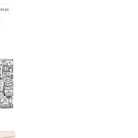
retas