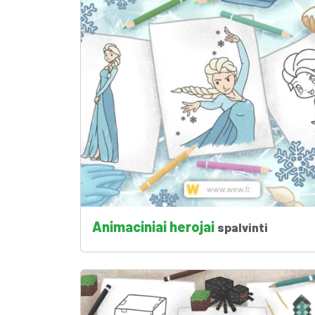
Animaciniai herojai
spalvinti