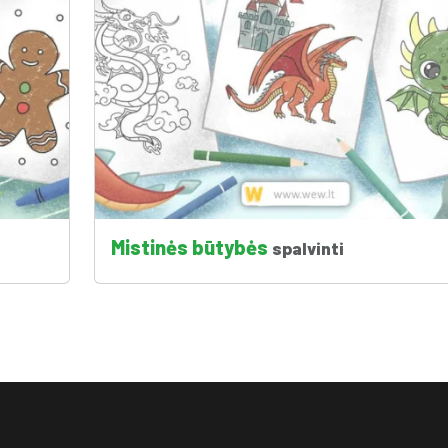
Mistinės būtybės
spalvinti