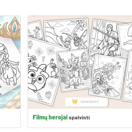
Filmų herojai
spalvinti