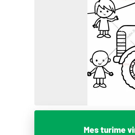
Mes turime v