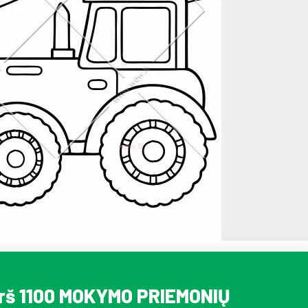
irš 1100 MOKYMO PRIEMONIŲ