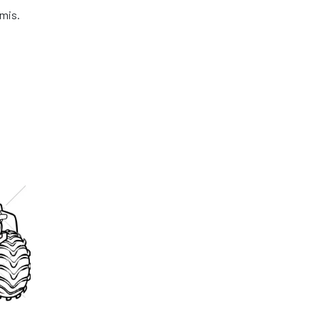
imis.