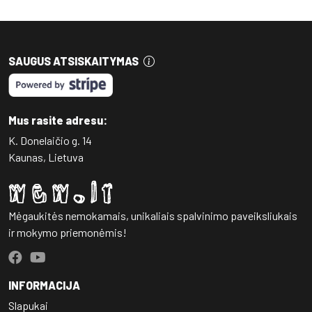
SAUGUS ATSISKAITYMAS
Mus rasite adresu:
K. Donelaičio g. 14
Kaunas, Lietuva
Mėgaukitės nemokamais, unikaliais spalvinimo paveiksliukais
ir mokymo priemonėmis!
INFORMACIJA
Slapukai