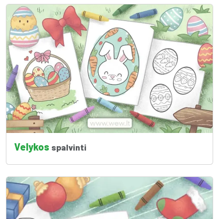
Velykos
spalvinti