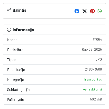
dalintis
Informacija
Kodas
#1064
Paskelbta
Rgp 02, 2025
Tipas
JPG
Rezoliucija
2480x3508
Kategorija
Transportas
Subkategorija
🚜 Traktoriai
Failo dydis
592.7kB