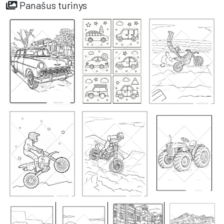
Panašus turinys