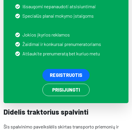
Išsaugomi nepanaudoti atsisiuntimai
Specialūs planai mokymo įstaigoms
Jokios įkyrios reklamos
Žaidimai ir konkursai prenumeratoriams
Atšaukite prenumeratą bet kuriuo metu
REGISTRUOTIS
PRISIJUNGTI
Didelis traktorius spalvinti
Šis spalvinimo paveikslėlis skirtas transporto priemonių ir