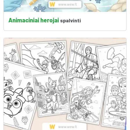
Animaciniai herojai
spalvinti