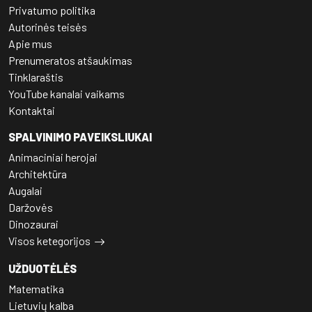
Privatumo politika
Autorinės teisės
Apie mus
Prenumeratos atšaukimas
Tinklaraštis
YouTube kanalai vaikams
Kontaktai
SPALVINIMO PAVEIKSLIUKAI
Animaciniai herojai
Architektūra
Augalai
Daržovės
Dinozaurai
Visos ketegorijos
UŽDUOTĖLĖS
Matematika
Lietuvių kalba