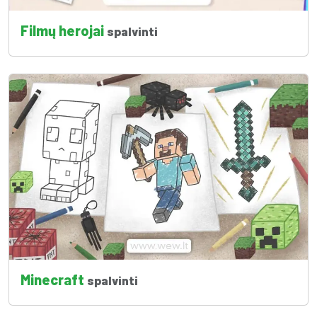
Filmų herojai
spalvinti
Minecraft
spalvinti