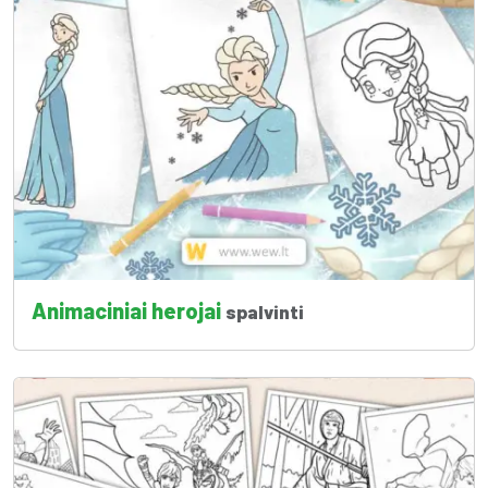
Animaciniai herojai
spalvinti