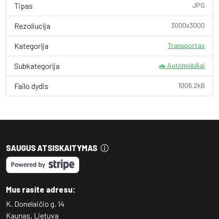
Tipas
JPG
Rezoliucija
3000x3000
Kategorija
Transportas
Subkategorija
🚗 Automobiliai
Failo dydis
1006.2kB
SAUGUS ATSISKAITYMAS
Mus rasite adresu:
K. Donelaičio g. 14
Kaunas, Lietuva