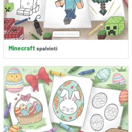
Minecraft
spalvinti