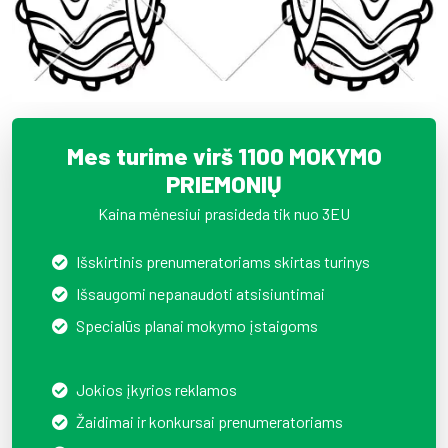
Mes turime virš 1100 MOKYMO
PRIEMONIŲ
Kaina mėnesiui prasideda tik nuo 3EU
Išskirtinis prenumeratoriams skirtas turinys
Išsaugomi nepanaudoti atsisiuntimai
Specialūs planai mokymo įstaigoms
Jokios įkyrios reklamos
Žaidimai ir konkursai prenumeratoriams