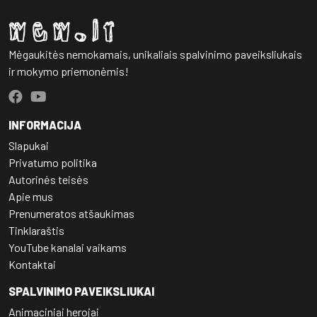
Mėgaukitės nemokamais, unikaliais spalvinimo paveiksliukais
ir mokymo priemonėmis!
INFORMACIJA
Slapukai
Privatumo politika
Autorinės teisės
Apie mus
Prenumeratos atšaukimas
Tinklaraštis
YouTube kanalai vaikams
Kontaktai
SPALVINIMO PAVEIKSLIUKAI
Animaciniai herojai