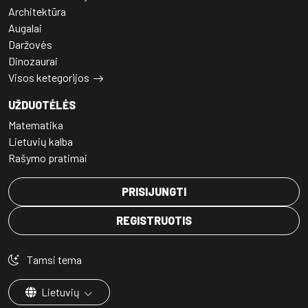
Architektūra
Augalai
Daržovės
Dinozaurai
Visos ketegorijos
UŽDUOTĖLĖS
Matematika
Lietuvių kalba
Rašymo pratimai
PRISIJUNGTI
REGISTRUOTIS
Tamsi tema
Lietuvių