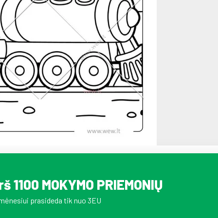
irš 1100 MOKYMO PRIEMONIŲ
mėnesiui prasideda tik nuo 3EU