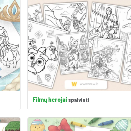
Filmų herojai
spalvinti