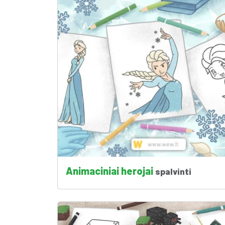
Animaciniai herojai
spalvinti