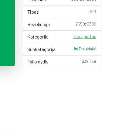
Tipas
JPG
Rezoliucija
2550x3300
Kategorija
Transportas
Subkategorija
🚂 Traukiniai
Failo dydis
639.3kB