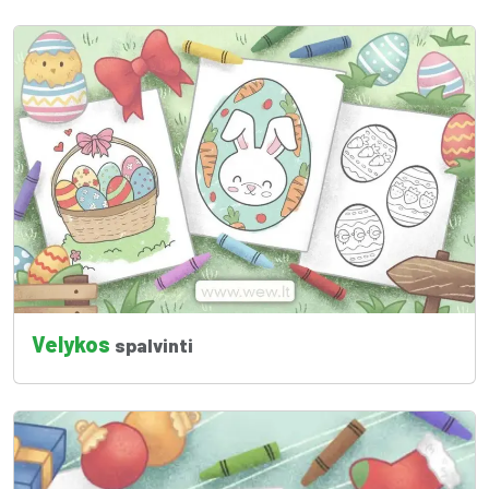
Velykos
spalvinti