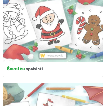
Šventės
spalvinti