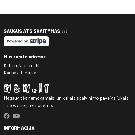
SAUGUS ATSISKAITYMAS
Mus rasite adresu:
K. Donelaičio g. 14
Kaunas, Lietuva
Mėgaukitės nemokamais, unikaliais spalvinimo paveiksliukais
ir mokymo priemonėmis!
INFORMACIJA