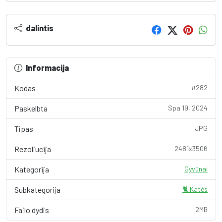
dalintis
Informacija
Kodas
#282
Paskelbta
Spa 19, 2024
Tipas
JPG
Rezoliucija
2481x3506
Kategorija
Gyvūnai
Subkategorija
🐈 Katės
Failo dydis
2MB