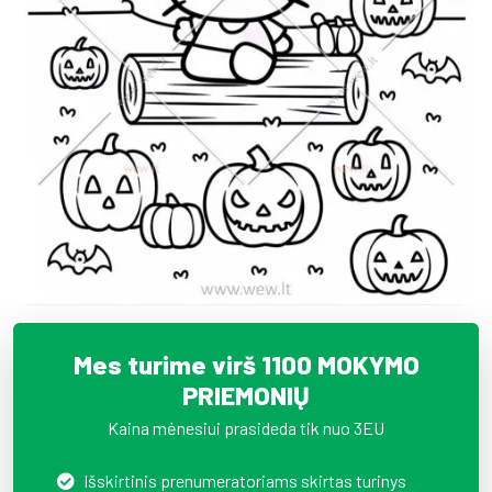
Mes turime virš 1100 MOKYMO
PRIEMONIŲ
Kaina mėnesiui prasideda tik nuo 3EU
Išskirtinis prenumeratoriams skirtas turinys