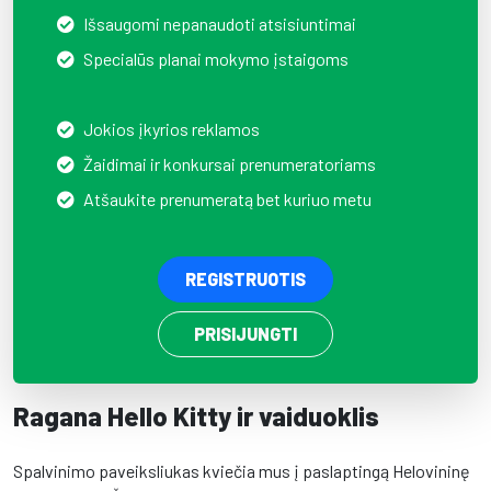
Išsaugomi nepanaudoti atsisiuntimai
Specialūs planai mokymo įstaigoms
Jokios įkyrios reklamos
Žaidimai ir konkursai prenumeratoriams
Atšaukite prenumeratą bet kuriuo metu
REGISTRUOTIS
PRISIJUNGTI
Ragana Hello Kitty ir vaiduoklis
Spalvinimo paveiksliukas kviečia mus į paslaptingą Helovininę