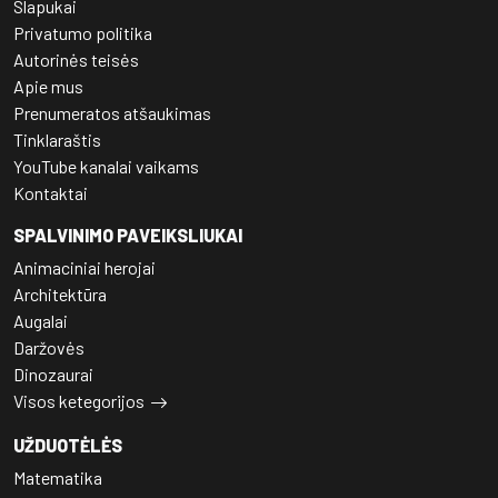
Slapukai
Privatumo politika
Autorinės teisės
Apie mus
Prenumeratos atšaukimas
Tinklaraštis
YouTube kanalai vaikams
Kontaktai
SPALVINIMO PAVEIKSLIUKAI
Animaciniai herojai
Architektūra
Augalai
Daržovės
Dinozaurai
Visos ketegorijos
UŽDUOTĖLĖS
Matematika