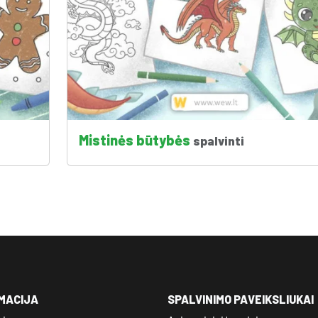
Mistinės būtybės
spalvinti
MACIJA
SPALVINIMO PAVEIKSLIUKAI