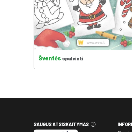
Šventės
spalvinti
SAUGUS ATSISKAITYMAS
INFOR