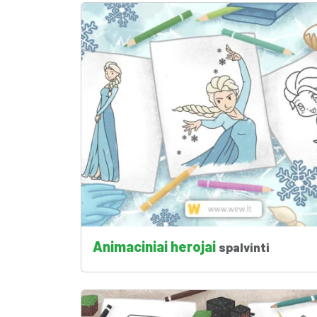
Animaciniai herojai
spalvinti