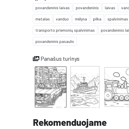
povandeninis laivas
povandeninis
laivas
van
metalas
vanduo
mėlyna
pilka
spalvinimas
transporto priemonių spalvinimas
povandeninio la
povandeninis pasaulis
Panašus turinys
Rekomenduojame