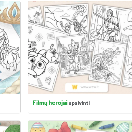
Filmų herojai
spalvinti