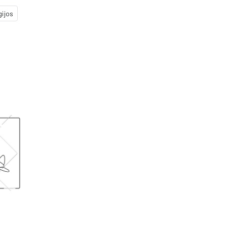
gijos