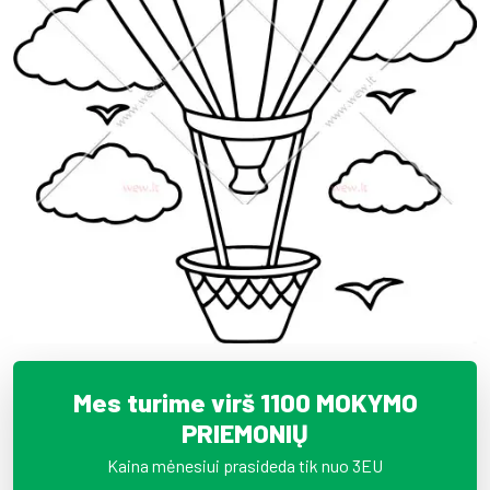
Mes turime virš 1100 MOKYMO
PRIEMONIŲ
Kaina mėnesiui prasideda tik nuo 3EU