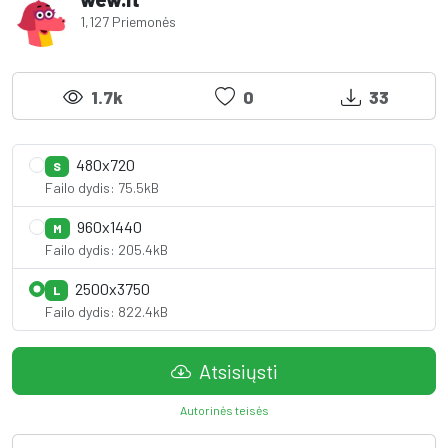
1,127 Priemonės
1.7k
0
33
480x720
S
Failo dydis: 75.5kB
960x1440
M
Failo dydis: 205.4kB
2500x3750
L
Failo dydis: 822.4kB
Atsisiųsti
Autorinės teisės