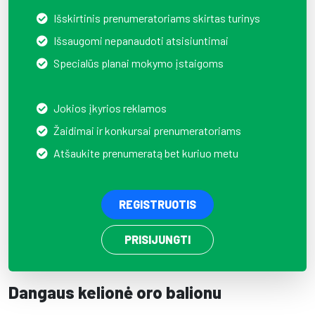
Išskirtinis prenumeratoriams skirtas turinys
Išsaugomi nepanaudoti atsisiuntimai
Specialūs planai mokymo įstaigoms
Jokios įkyrios reklamos
Žaidimai ir konkursai prenumeratoriams
Atšaukite prenumeratą bet kuriuo metu
REGISTRUOTIS
PRISIJUNGTI
Dangaus kelionė oro balionu