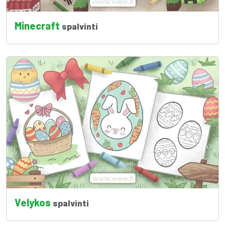
Minecraft
spalvinti
Velykos
spalvinti