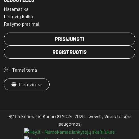
Matematika
Lietuvių kalba
Rašymo pratimai
PRISIJUNGTI
REGISTRUOTIS
Tamsi tema
Lietuvių
🩷 Linkėjimai iš Kauno © 2024-2026 - wew.lt, Visos teisės
saugomos