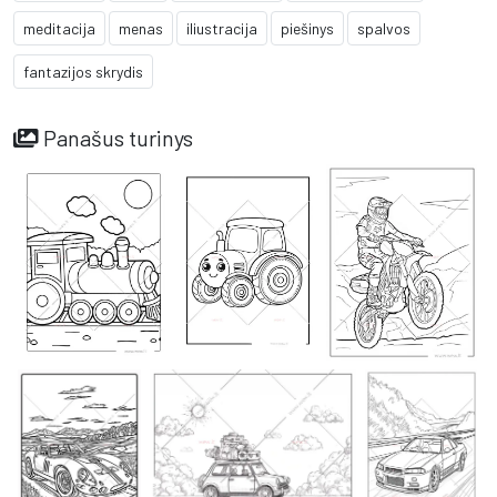
meditacija
menas
iliustracija
piešinys
spalvos
fantazijos skrydis
Panašus turinys