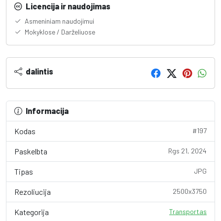
Licencija ir naudojimas
Asmeniniam naudojimui
Mokyklose / Darželiuose
dalintis
Informacija
Kodas
#197
Paskelbta
Rgs 21, 2024
Tipas
JPG
Rezoliucija
2500x3750
Kategorija
Transportas