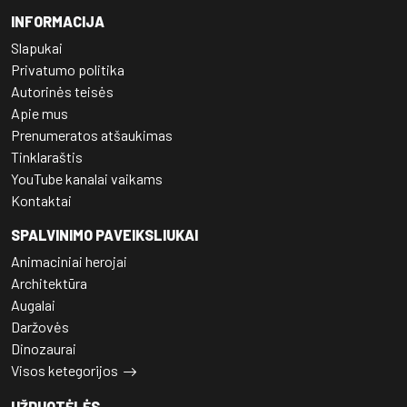
INFORMACIJA
Slapukai
Privatumo politika
Autorinės teisės
Apie mus
Prenumeratos atšaukimas
Tinklaraštis
YouTube kanalai vaikams
Kontaktai
SPALVINIMO PAVEIKSLIUKAI
Animaciniai herojai
Architektūra
Augalai
Daržovės
Dinozaurai
Visos ketegorijos
UŽDUOTĖLĖS