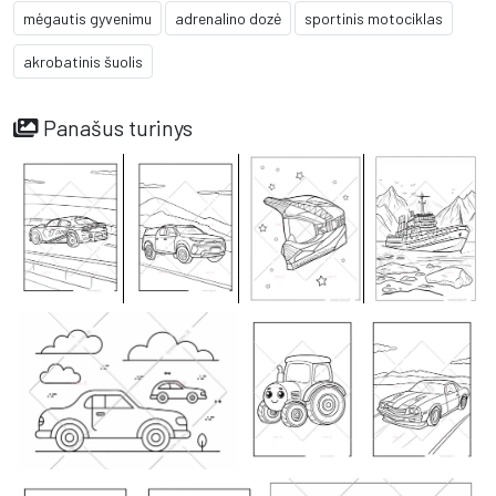
mėgautis gyvenimu
adrenalino dozė
sportinis motociklas
akrobatinis šuolis
Panašus turinys