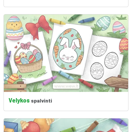
Velykos
spalvinti