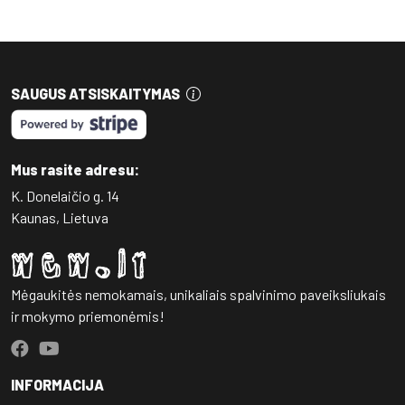
SAUGUS ATSISKAITYMAS
Mus rasite adresu:
K. Donelaičio g. 14
Kaunas, Lietuva
Mėgaukitės nemokamais, unikaliais spalvinimo paveiksliukais
ir mokymo priemonėmis!
INFORMACIJA