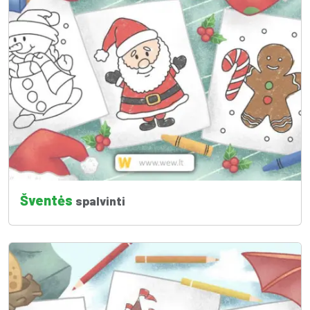
Šventės
spalvinti