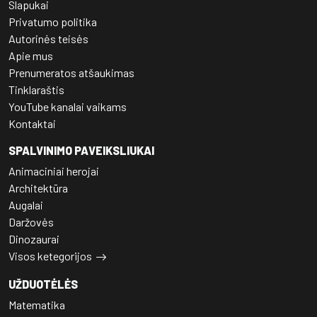
Slapukai
Privatumo politika
Autorinės teisės
Apie mus
Prenumeratos atšaukimas
Tinklaraštis
YouTube kanalai vaikams
Kontaktai
SPALVINIMO PAVEIKSLIUKAI
Animaciniai herojai
Architektūra
Augalai
Daržovės
Dinozaurai
Visos ketegorijos
UŽDUOTĖLĖS
Matematika