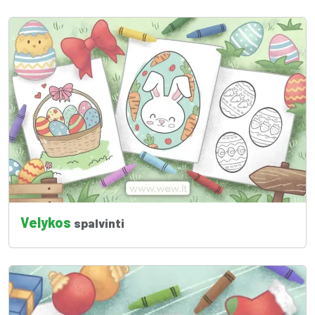
Velykos
spalvinti