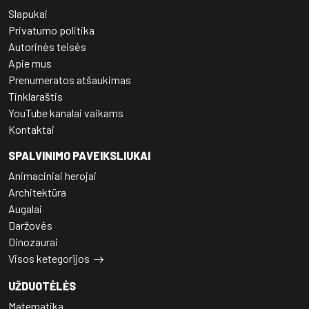
Slapukai
Privatumo politika
Autorinės teisės
Apie mus
Prenumeratos atšaukimas
Tinklaraštis
YouTube kanalai vaikams
Kontaktai
SPALVINIMO PAVEIKSLIUKAI
Animaciniai herojai
Architektūra
Augalai
Daržovės
Dinozaurai
Visos ketegorijos
UŽDUOTĖLĖS
Matematika