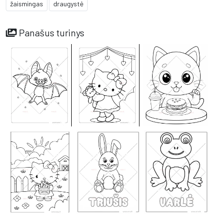
žaismingas
draugystė
Panašus turinys