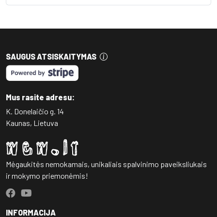
SAUGUS ATSISKAITYMAS
Mus rasite adresu:
K. Donelaičio g. 14
Kaunas, Lietuva
Mėgaukitės nemokamais, unikaliais spalvinimo paveiksliukais
ir mokymo priemonėmis!
INFORMACIJA