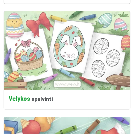
Velykos
spalvinti