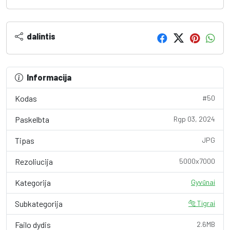
dalintis
Informacija
Kodas
#50
Paskelbta
Rgp 03, 2024
Tipas
JPG
Rezoliucija
5000x7000
Kategorija
Gyvūnai
Subkategorija
🐅 Tigrai
Failo dydis
2.6MB