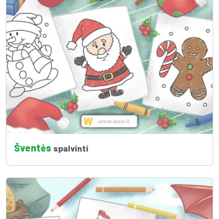
Šventės
spalvinti