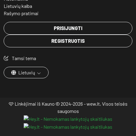
Lietuvių kalba
Rašymo pratimai
PRISIJUNGTI
REGISTRUOTIS
Tamsi tema
Lietuvių
🩷 Linkėjimai iš Kauno © 2024-2026 - wew.lt, Visos teisės
saugomos