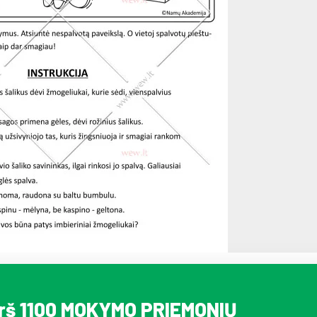
irš 1100 MOKYMO PRIEMONIŲ