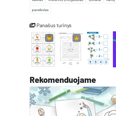
paveikslas
Panašus turinys
Rekomenduojame