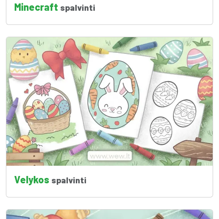
Minecraft
spalvinti
Velykos
spalvinti