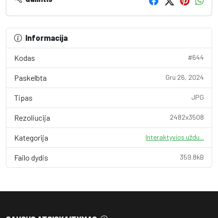
Informacija
Kodas
#644
Paskelbta
Gru 26, 2024
Tipas
JPG
Rezoliucija
2482x3508
Kategorija
Interaktyvios uždu...
Failo dydis
359.8kB