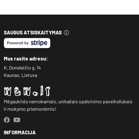
SAUGUS ATSISKAITYMAS
Mus rasite adresu:
K. Donelaičio g. 14
Kaunas, Lietuva
Mėgaukitės nemokamais, unikaliais spalvinimo paveiksliukais
ir mokymo priemonėmis!
INFORMACIJA