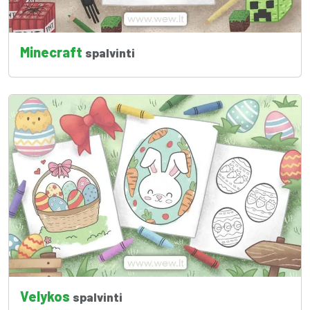
Minecraft
spalvinti
Velykos
spalvinti