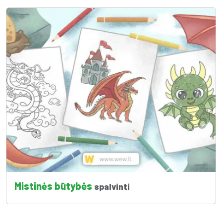
Mistinės būtybės
spalvinti