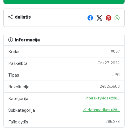
dalintis
Informacija
Kodas
#667
Paskelbta
Gru 27, 2024
Tipas
JPG
Rezoliucija
2482x3508
Kategorija
Interaktyvios uždu...
Subkategorija
📐 Matematikos užd...
Failo dydis
285.2kB