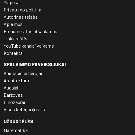
Slapukai
Privatumo politika
Autorinės teisės
Apie mus
Prenumeratos atšaukimas
Tinklaraštis
YouTube kanalai vaikams
Kontaktai
SPALVINIMO PAVEIKSLIUKAI
Animaciniai herojai
Architektūra
Augalai
Daržovės
Dinozaurai
Visos ketegorijos
UŽDUOTĖLĖS
Matematika