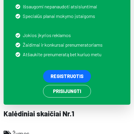
Išsaugomi nepanaudoti atsisiuntimai
Specialūs planai mokymo įstaigoms
Jokios įkyrios reklamos
Žaidimai ir konkursai prenumeratoriams
Atšaukite prenumeratą bet kuriuo metu
REGISTRUOTIS
PRISIJUNGTI
Kalėdiniai skaičiai Nr.1
Žymos