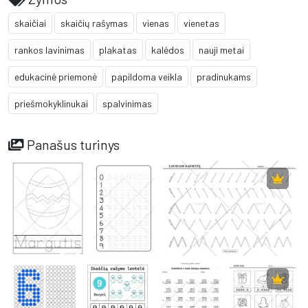
skaičiai
skaičių rašymas
vienas
vienetas
rankos lavinimas
plakatas
kalėdos
nauji metai
edukacinė priemonė
papildoma veikla
pradinukams
priešmokyklinukai
spalvinimas
Panašus turinys