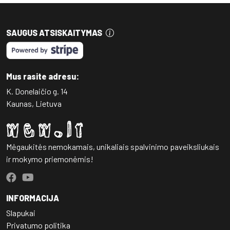
SAUGUS ATSISKAITYMAS
Mus rasite adresu:
K. Donelaičio g. 14
Kaunas, Lietuva
Mėgaukitės nemokamais, unikaliais spalvinimo paveiksliukais
ir mokymo priemonėmis!
INFORMACIJA
Slapukai
Privatumo politika