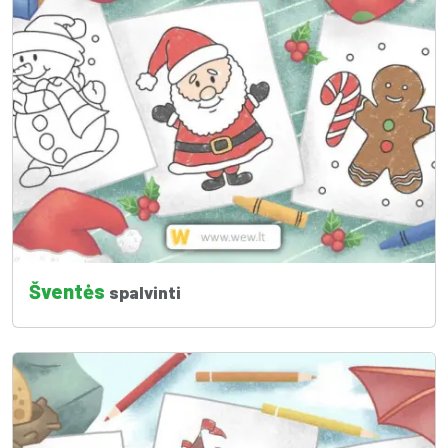
Šventės
spalvinti