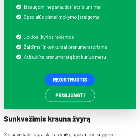
Išsaugomi nepanaudoti atsisiuntimai
Specialūs planai mokymo įstaigoms
Jokios įkyrios reklamos
Žaidimai ir konkursai prenumeratoriams
Atšaukite prenumeratą bet kuriuo metu
REGISTRUOTIS
PRISIJUNGTI
Sunkvežimis krauna žvyrą
Šis paveikslėlis yra skirtas vaikų spalvinimo knygelei ir