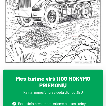
Mes turime virš 1100 MOKYMO
PRIEMONIŲ
Kaina mėnesiui prasideda tik nuo 3EU
Išskirtinis prenumeratoriams skirtas turinys