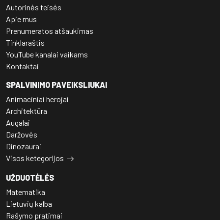
Autorinės teisės
Apie mus
Prenumeratos atšaukimas
Tinklaraštis
YouTube kanalai vaikams
Kontaktai
SPALVINIMO PAVEIKSLIUKAI
Animaciniai herojai
Architektūra
Augalai
Daržovės
Dinozaurai
Visos ketegorijos
UŽDUOTĖLĖS
Matematika
Lietuvių kalba
Rašymo pratimai