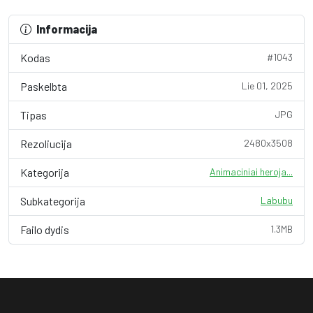
Informacija
Kodas
#1043
Paskelbta
Lie 01, 2025
Tipas
JPG
Rezoliucija
2480x3508
Kategorija
Animaciniai heroja...
Subkategorija
Labubu
Failo dydis
1.3MB