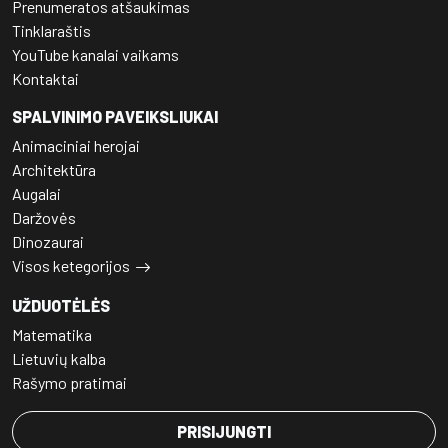
Prenumeratos atšaukimas
Tinklaraštis
YouTube kanalai vaikams
Kontaktai
SPALVINIMO PAVEIKSLIUKAI
Animaciniai herojai
Architektūra
Augalai
Daržovės
Dinozaurai
Visos ketegorijos
UŽDUOTĖLĖS
Matematika
Lietuvių kalba
Rašymo pratimai
PRISIJUNGTI