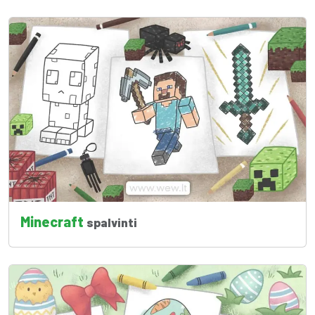
Minecraft
spalvinti