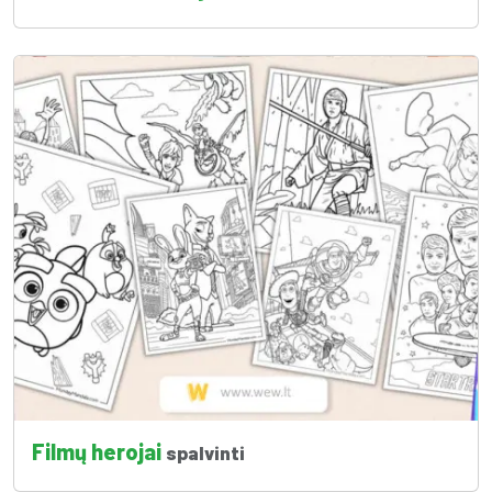
Filmų herojai
spalvinti