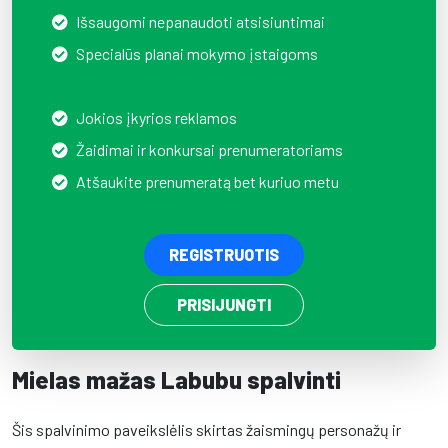
Išsaugomi nepanaudoti atsisiuntimai
Specialūs planai mokymo įstaigoms
Jokios įkyrios reklamos
Žaidimai ir konkursai prenumeratoriams
Atšaukite prenumeratą bet kuriuo metu
REGISTRUOTIS
PRISIJUNGTI
Mielas mažas Labubu spalvinti
Šis spalvinimo paveikslėlis skirtas žaismingų personažų ir