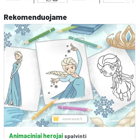
Rekomenduojame
Animaciniai herojai
spalvinti