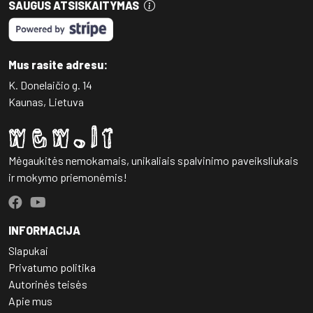
SAUGUS ATSISKAITYMAS
Mus rasite adresu:
K. Donelaičio g. 14
Kaunas, Lietuva
Mėgaukitės nemokamais, unikaliais spalvinimo paveiksliukais
ir mokymo priemonėmis!
INFORMACIJA
Slapukai
Privatumo politika
Autorinės teisės
Apie mus