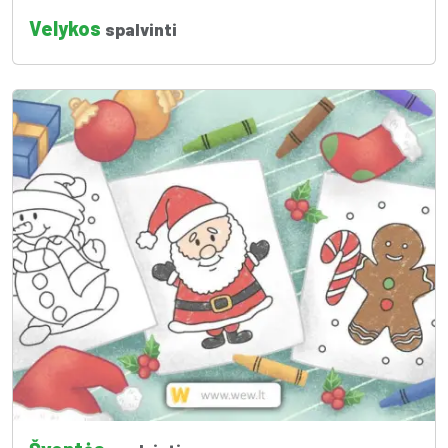
Velykos
spalvinti