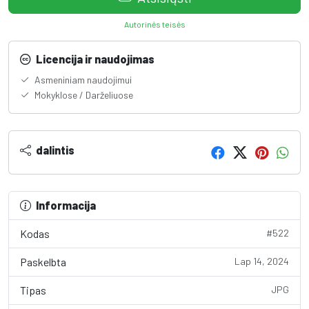
Autorinės teisės
Licencija ir naudojimas
Asmeniniam naudojimui
Mokyklose / Darželiuose
dalintis
Informacija
Kodas
#522
Paskelbta
Lap 14, 2024
Tipas
JPG