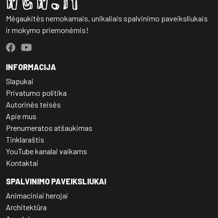
Mėgaukitės nemokamais, unikaliais spalvinimo paveiksliukais
ir mokymo priemonėmis!
INFORMACIJA
Slapukai
Privatumo politika
Autorinės teisės
Apie mus
Prenumeratos atšaukimas
Tinklaraštis
YouTube kanalai vaikams
Kontaktai
SPALVINIMO PAVEIKSLIUKAI
Animaciniai herojai
Architektūra