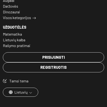
Augalai
Daržovės
Dinozaurai
Visos ketegorijos
UŽDUOTĖLĖS
Matematika
Lietuvių kalba
Rašymo pratimai
PRISIJUNGTI
REGISTRUOTIS
Tamsi tema
Lietuvių