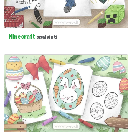
Minecraft
spalvinti