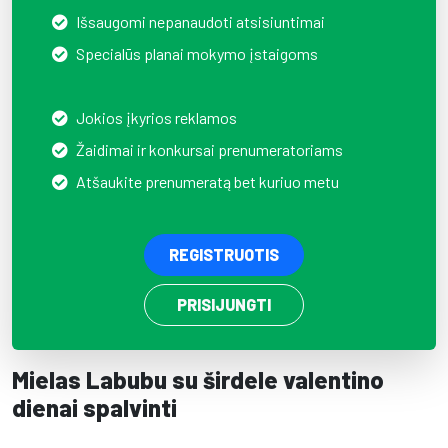
Išsaugomi nepanaudoti atsisiuntimai
Specialūs planai mokymo įstaigoms
Jokios įkyrios reklamos
Žaidimai ir konkursai prenumeratoriams
Atšaukite prenumeratą bet kuriuo metu
REGISTRUOTIS
PRISIJUNGTI
Mielas Labubu su širdele valentino
dienai spalvinti