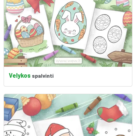
Velykos
spalvinti