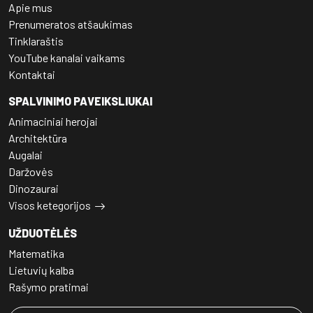
Apie mus
Prenumeratos atšaukimas
Tinklaraštis
YouTube kanalai vaikams
Kontaktai
SPALVINIMO PAVEIKSLIUKAI
Animaciniai herojai
Architektūra
Augalai
Daržovės
Dinozaurai
Visos ketegorijos
UŽDUOTĖLĖS
Matematika
Lietuvių kalba
Rašymo pratimai