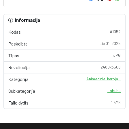
Informacija
Kodas
#1052
Paskelbta
Lie 01, 2025
Tipas
JPG
Rezoliucija
2480x3508
Kategorija
Animaciniai heroja...
Subkategorija
Labubu
Failo dydis
1.6MB