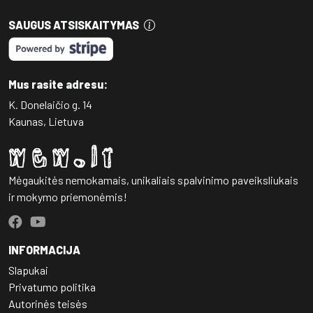
SAUGUS ATSISKAITYMAS
Mus rasite adresu:
K. Donelaičio g. 14
Kaunas, Lietuva
Mėgaukitės nemokamais, unikaliais spalvinimo paveiksliukais
ir mokymo priemonėmis!
INFORMACIJA
Slapukai
Privatumo politika
Autorinės teisės