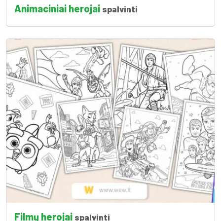
Animaciniai herojai
spalvinti
Filmų herojai
spalvinti