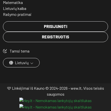
Matematika
Lietuvių kalba
Rašymo pratimai
PRISIJUNGTI
REGISTRUOTIS
Tamsi tema
Lietuvių
🩷 Linkėjimai iš Kauno © 2024-2026 - wew.lt, Visos teisės
saugomos