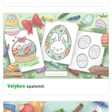
Velykos
spalvinti