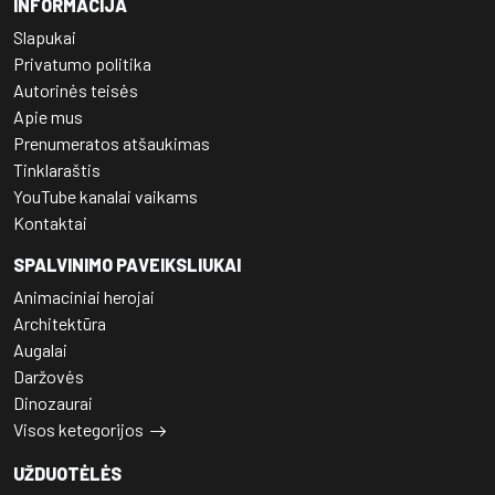
INFORMACIJA
Slapukai
Privatumo politika
Autorinės teisės
Apie mus
Prenumeratos atšaukimas
Tinklaraštis
YouTube kanalai vaikams
Kontaktai
SPALVINIMO PAVEIKSLIUKAI
Animaciniai herojai
Architektūra
Augalai
Daržovės
Dinozaurai
Visos ketegorijos
UŽDUOTĖLĖS