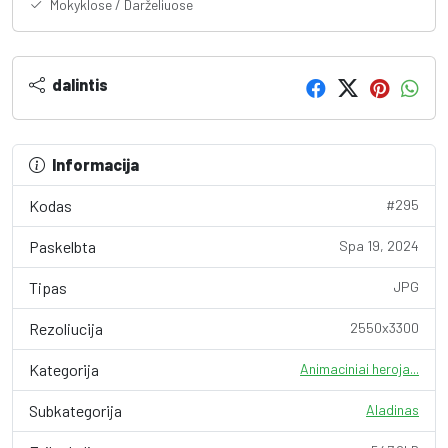
Mokyklose / Darželiuose
dalintis
Informacija
Kodas
#295
Paskelbta
Spa 19, 2024
Tipas
JPG
Rezoliucija
2550x3300
Kategorija
Animaciniai heroja...
Subkategorija
Aladinas