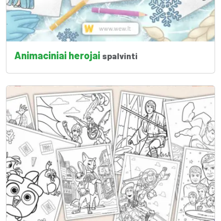
Animaciniai herojai
spalvinti