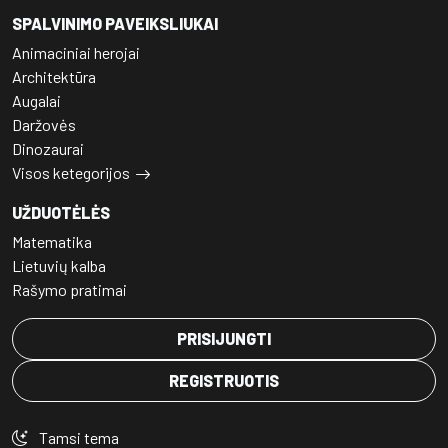
SPALVINIMO PAVEIKSLIUKAI
Animaciniai herojai
Architektūra
Augalai
Daržovės
Dinozaurai
Visos ketegorijos
UŽDUOTĖLĖS
Matematika
Lietuvių kalba
Rašymo pratimai
PRISIJUNGTI
REGISTRUOTIS
Tamsi tema