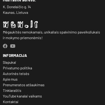
K. Donelaičio g. 14
Kaunas, Lietuva
Mėgaukitės nemokamais, unikaliais spalvinimo paveiksliukais
ir mokymo priemonėmis!
INFORMACIJA
Slapukai
Privatumo politika
Autorinės teisės
Apie mus
Prenumeratos atšaukimas
Tinklaraštis
YouTube kanalai vaikams
Kontaktai