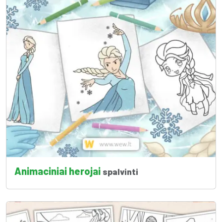
Animaciniai herojai
spalvinti