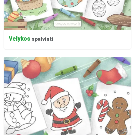
Velykos
spalvinti