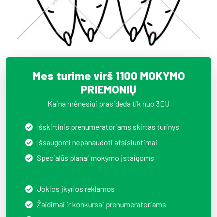
Mes turime virš 1100 MOKYMO
PRIEMONIŲ
Kaina mėnesiui prasideda tik nuo 3EU
Išskirtinis prenumeratoriams skirtas turinys
Išsaugomi nepanaudoti atsisiuntimai
Specialūs planai mokymo įstaigoms
Jokios įkyrios reklamos
Žaidimai ir konkursai prenumeratoriams