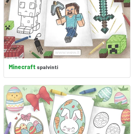
Minecraft
spalvinti