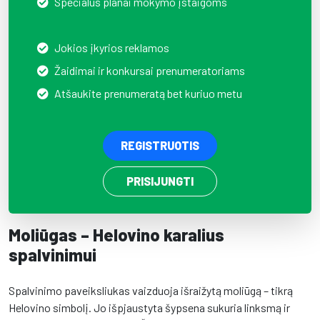
Specialūs planai mokymo įstaigoms
Jokios įkyrios reklamos
Žaidimai ir konkursai prenumeratoriams
Atšaukite prenumeratą bet kuriuo metu
REGISTRUOTIS
PRISIJUNGTI
Moliūgas – Helovino karalius
spalvinimui
Spalvinimo paveiksliukas vaizduoja išraižytą moliūgą – tikrą
Helovino simbolį. Jo išpjaustyta šypsena sukuria linksmą ir