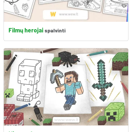
Filmų herojai
spalvinti