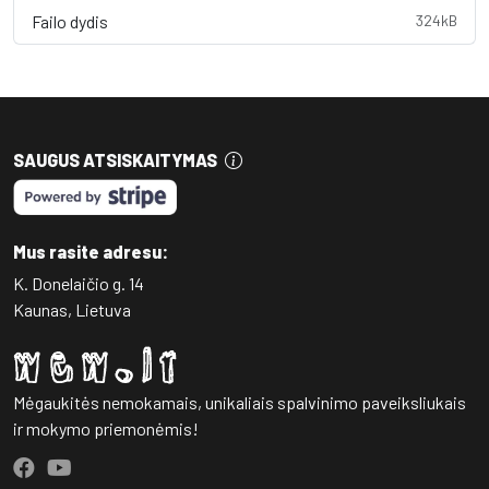
Failo dydis
324kB
SAUGUS ATSISKAITYMAS
Mus rasite adresu:
K. Donelaičio g. 14
Kaunas, Lietuva
Mėgaukitės nemokamais, unikaliais spalvinimo paveiksliukais
ir mokymo priemonėmis!