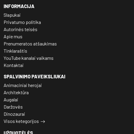
INFORMACIJA
Slapukai
Privatumo politika
Autorinės teisės
Apie mus
Prenumeratos atšaukimas
Tinklaraštis
YouTube kanalai vaikams
Kontaktai
SPALVINIMO PAVEIKSLIUKAI
Animaciniai herojai
Architektūra
Augalai
Daržovės
Dinozaurai
Visos ketegorijos
UŽDUOTĖLĖS