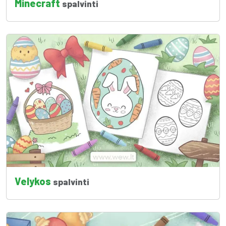
Minecraft
spalvinti
Velykos
spalvinti