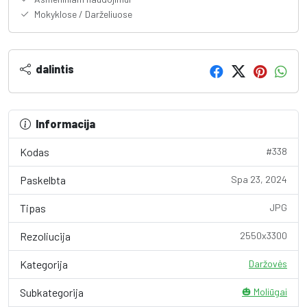
Mokyklose / Darželiuose
dalintis
Informacija
Kodas
#338
Paskelbta
Spa 23, 2024
Tipas
JPG
Rezoliucija
2550x3300
Kategorija
Daržovės
Subkategorija
🎃 Moliūgai