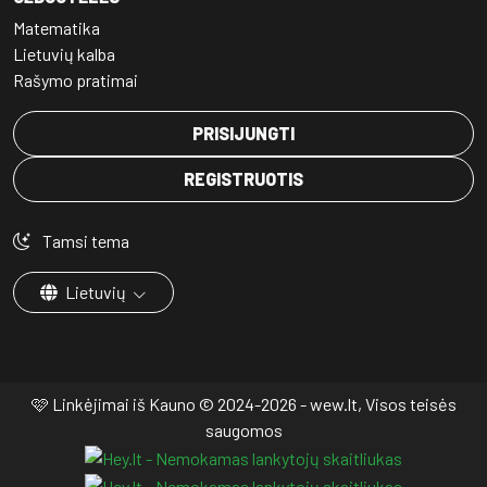
Matematika
Lietuvių kalba
Rašymo pratimai
PRISIJUNGTI
REGISTRUOTIS
Tamsi tema
Lietuvių
🩷 Linkėjimai iš Kauno © 2024-2026 - wew.lt, Visos teisės
saugomos