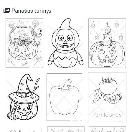
Panašus turinys