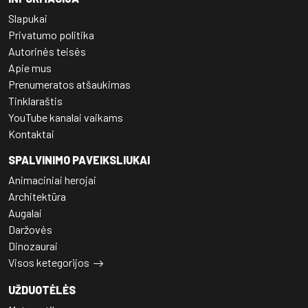
Slapukai
Privatumo politika
Autorinės teisės
Apie mus
Prenumeratos atšaukimas
Tinklaraštis
YouTube kanalai vaikams
Kontaktai
SPALVINIMO PAVEIKSLIUKAI
Animaciniai herojai
Architektūra
Augalai
Daržovės
Dinozaurai
Visos ketegorijos
UŽDUOTĖLĖS