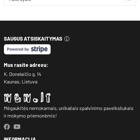
SAUGUS ATSISKAITYMAS
Mus rasite adresu:
K. Donelaičio g. 14
Kaunas, Lietuva
Mėgaukitės nemokamais, unikaliais spalvinimo paveiksliukais
ir mokymo priemonėmis!
INFORMACIJA