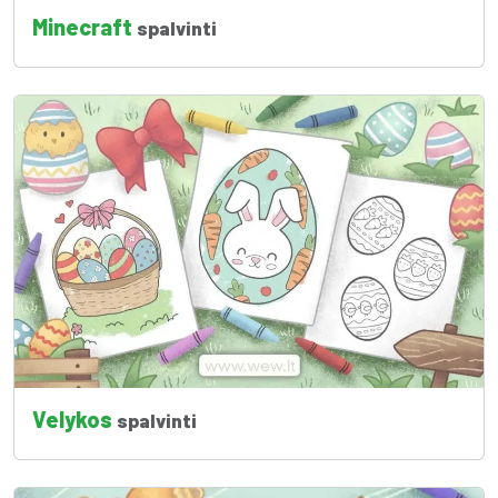
Minecraft
spalvinti
Velykos
spalvinti