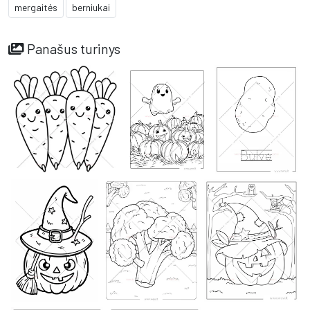
mergaitės
berniukai
Panašus turinys