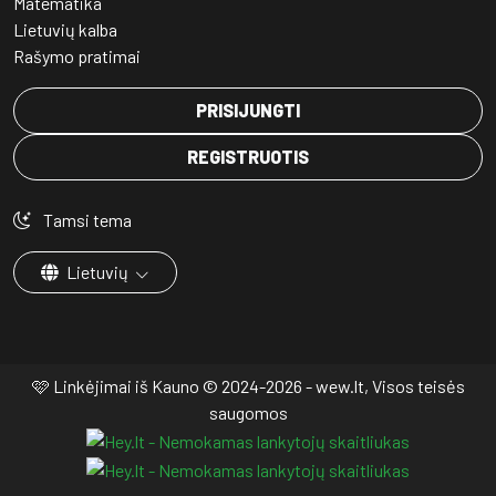
Matematika
Lietuvių kalba
Rašymo pratimai
PRISIJUNGTI
REGISTRUOTIS
Tamsi tema
Lietuvių
🩷 Linkėjimai iš Kauno © 2024-2026 - wew.lt, Visos teisės
saugomos