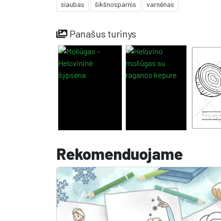
siaubas
šikšnosparnis
varnėnas
Panašus turinys
Rekomenduojame