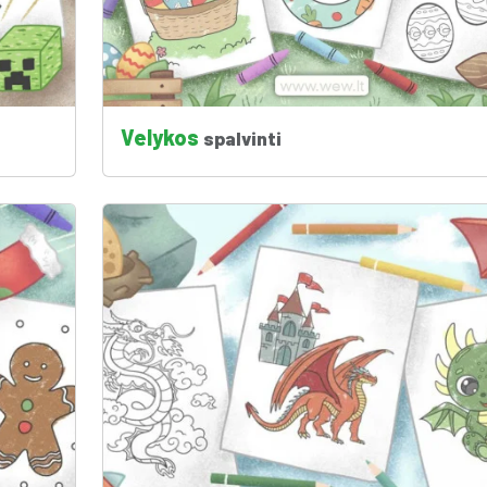
Velykos
spalvinti