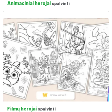
Animaciniai herojai
spalvinti
Filmų herojai
spalvinti