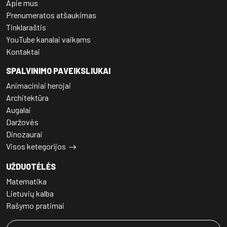
Apie mus
Prenumeratos atšaukimas
Tinklaraštis
YouTube kanalai vaikams
Kontaktai
SPALVINIMO PAVEIKSLIUKAI
Animaciniai herojai
Architektūra
Augalai
Daržovės
Dinozaurai
Visos ketegorijos
UŽDUOTĖLĖS
Matematika
Lietuvių kalba
Rašymo pratimai