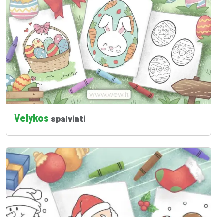
Velykos
spalvinti