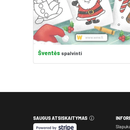
Šventės
spalvinti
SAUGUS ATSISKAITYMAS
INFOR
Slapuk