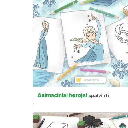
Animaciniai herojai
spalvinti