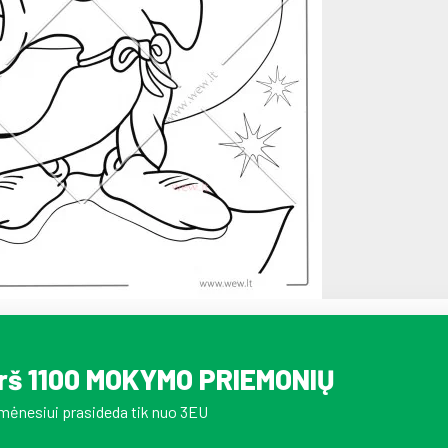
irš 1100 MOKYMO PRIEMONIŲ
mėnesiui prasideda tik nuo 3EU