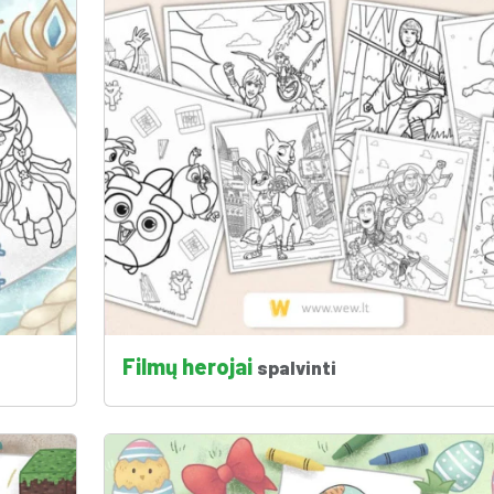
Filmų herojai
spalvinti